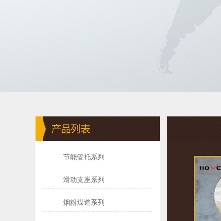
节能管托系列
滑动支座系列
烟粉煤道系列