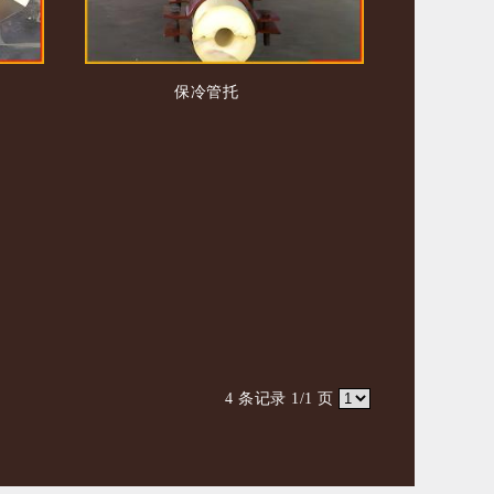
保冷管托
4 条记录 1/1 页