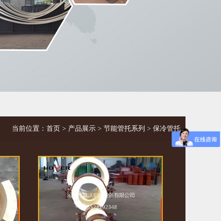
当前位置：
首页
>
产品展示
>
节能管托系列
>
保冷管托