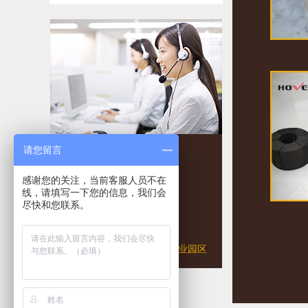
请您留言
感谢您的关注，当前客服人员不在
线，请填写一下您的信息，我们会
联系人：陈经理
尽快和您联系。
邮箱：
hwpsf@qq.com
地址：河南省沁阳市联盟工业园区