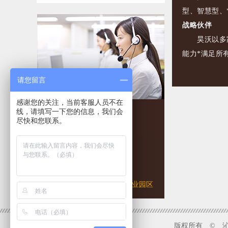
型、智慧型、
战略伙伴
昊沃以多家科
能力*满足所
请您留言
感谢您的关注，当前客服人员不在
线，请填写一下您的信息，我们会
尽快和您联系。
联系人：陈经理
邮箱：
hwpsf@qq.com
地址：河南省沁阳市联盟工业园区
版权所有 © 沁