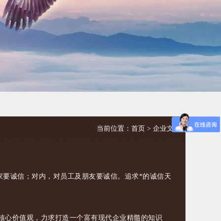
当前位置：
首页
>
企业文化
要诚信；对内，对员工及朋友要诚信。追求*的诚信天
核心价值观，力求打造一个富有现代企业精髓的知识