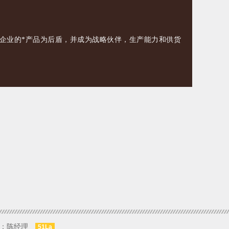
业的*产品为后盾，并成为战略伙伴，生产能力和供货
系人：陈经理
51La